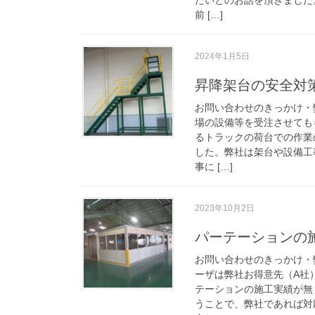
前 […]
2024年1月5日
昇降架台の安全対
お問い合わせのきっかけ・
場の設備等を受注させても
るトラックの荷台での作業
した。弊社は架台や設備工
事に […]
2023年10月2日
パーテーションの
お問い合わせのきっかけ・
ーザは弊社お得意先（A社
テーションの施工実績が無
うことで、弊社であれば対