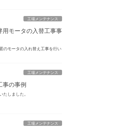
工場メンテナンス
拌用モータの入替工事事
置のモータの入れ替え工事を行い
工場メンテナンス
工事の事例
いたしました。
工場メンテナンス