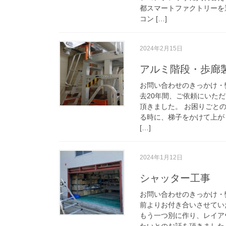
都スマートファクトリーを
コン […]
2024年2月15日
アルミ階段・歩廊
お問い合わせのきっかけ・
去20年間、ご依頼にいた
頂きました。 お困りごと
る時に、梯子をかけて上が
[…]
2024年1月12日
シャッター工事
お問い合わせのきっかけ・
前よりお付き合いさせてい
もう一つ別に作り、レイア
たいとのお話を頂きました