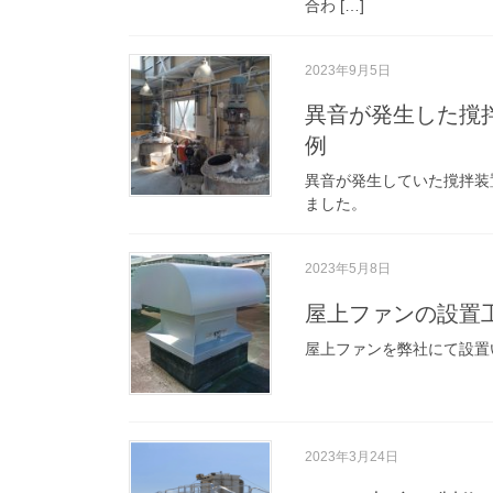
合わ […]
2023年9月5日
異音が発生した撹
例
異音が発生していた撹拌装
ました。
2023年5月8日
屋上ファンの設置
屋上ファンを弊社にて設置
2023年3月24日