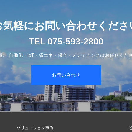
お気軽にお問い合わせくださ
TEL 075-593-2800
化・自働化・IoT・省エネ・保全・メンテナンスはお任せくだ
お問い合わせ
ソリューション事例