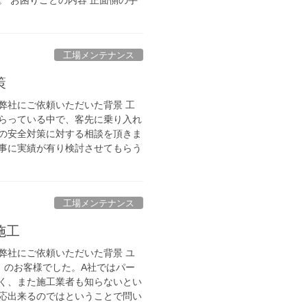
工場メンテナンス
策
弊社にご依頼いただいた背景 工
らっている中で、客先に乗り入れ
の安全対策に対する相談を頂きま
事に実績が有り検討させてもらう
工場メンテナンス
施工
弊社にご依頼いただいた背景 ユ
）のお客様でした。A社ではパー
く、また施工業者も知らないとい
応出来るのではということで問い