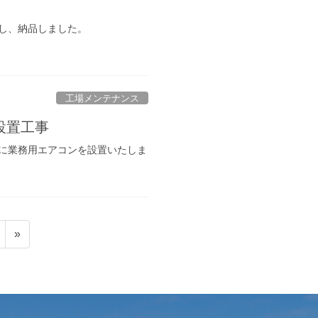
し、納品しました。
工場メンテナンス
設置工事
に業務用エアコンを設置いたしま
»