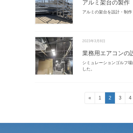
アルミ架台の製作
アルミの架台を設計・制作
2023年3月8日
業務用エアコンの
シミュレーションゴルフ場
した。
«
1
2
3
4