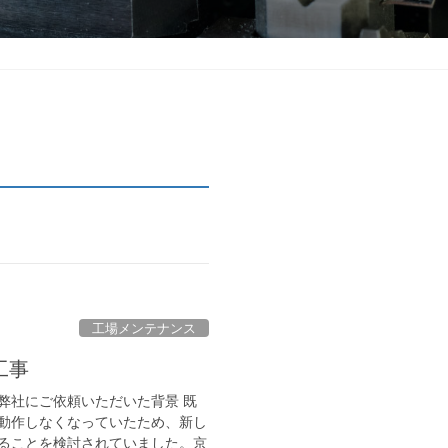
工場メンテナンス
工事
弊社にご依頼いただいた背景 既
動作しなくなっていたため、新し
ることを検討されていました。京