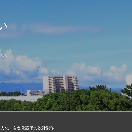
い
さい。
省力化・自働化設備の設計製作