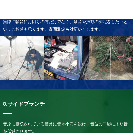
7.騒音振動測定
実際に騒音にお困りの方だけでなく、騒音や振動の測定をしたいと
いうご相談も承ります。夜間測定も対応いたします。
8.サイドブランチ
音原に接続されている管路に管や小穴を設け、音波の干渉により音
を低減させます。