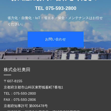
TEL 075-593-2800
省力化・自働化・IoT・省エネ・保全・メンテナンスはお任せ
ください。
お問い合わせ
株式会社奥田
〒607-8155
京都府京都市山科区東野狐薮町7番地1
TEL：075-593-2800
FAX：075-593-2806
京都府知事許可 第005478号