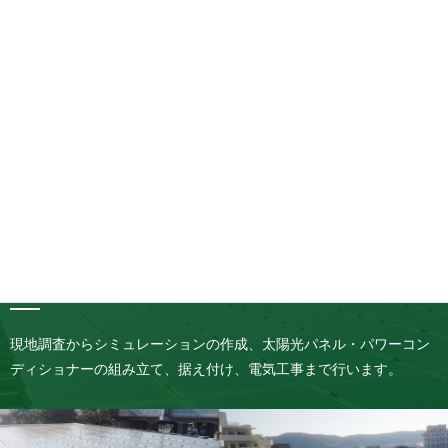
井水クーラーとは、井戸水や河川の水を利用した省エネなクーラー
になります。井水クーラーのお試し設置も可能です。
自家消費型太陽光
現地調査からシミュレーションの作成、太陽光パネル・パワーコン
ディショナーの組み立て、据え付け、電気工事まで行います。