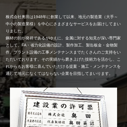
株式会社奥田は1948年に創業して以来、地元の製造業（大手～
中小の製造業様）を中心にさまざまなサービスをお届けしてまい
りました。
鋼材の卸が発祥であるがゆえに、金属に対する知見が深い専門家
として、FA・省力化設備の設計、製作加工、製缶板金・金物製
作、プラント設備の工事メンテナンスまでたくさんのご支持をい
ただいております。その実績から磨き上げた技術力を活かし、こ
れからもお客様に喜んでいただける提案・施工・メンテナンスを
通して地元になくてはならない企業を目指してまいります。