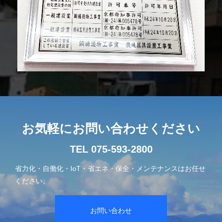
お気軽にお問い合わせください
TEL 075-593-2800
省力化・自働化・IoT・省エネ・保全・メンテナンスはお任せ
ください。
お問い合わせ