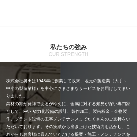
私たちの強み
OUR STRENGTH
株式会社奥田は1948年に創業して以来、地元の製造業（大手～
中小の製造業様）を中心にさまざまなサービスをお届けしてまい
りました。
鋼材の卸が発祥であるがゆえに、金属に対する知見が深い専門家
として、FA・省力化設備の設計、製作加工、製缶板金・金物製
作、プラント設備の工事メンテナンスまでたくさんのご支持をい
ただいております。その実績から磨き上げた技術力を活かし、こ
れからもお客様に喜んでいただける提案・施工・メンテナンスを