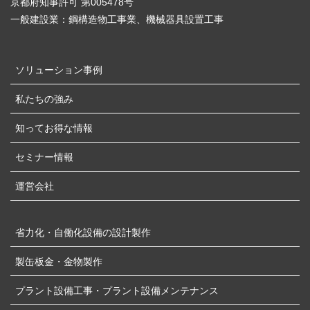
京都府知事許可 第005478号
一般建設業：鋼構造物工事業、機械器具設置工事
ソリューション事例
私たちの強み
知ってお得な情報
セミナー情報
運営会社
省力化・自働化設備の設計製作
製缶板金・金物製作
プラント設備工事・プラント設備メンテナンス