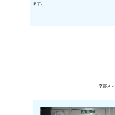
ます。
「京都スマ