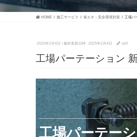
HOME
施工サービス
省エネ・安全環境対策
工場パ
2025年2月4日
/ 最終更新日時 :
2025年2月4日
smf
工場パーテーション 
工場パーテーシ