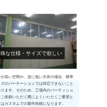
特殊な仕様・サイズで欲しい
井が高い空間や、逆に低い天井の場合、標準
イズのパーテーションでは対応できないこと
あります。そのため、工場内のパーティショ
をご依頼いただく際によくいただくご要望と
てはカスタムでの製作依頼になります。