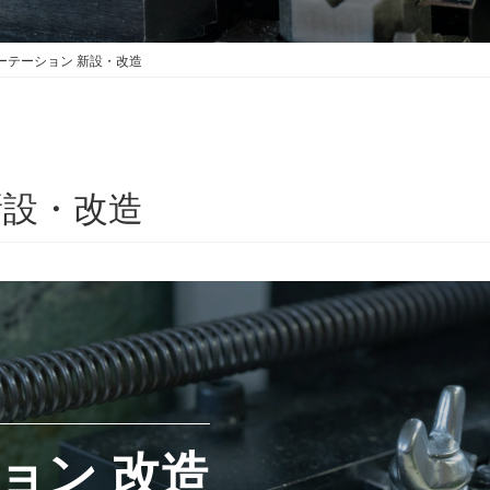
ーテーション 新設・改造
新設・改造
ョン 改造