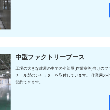
中型ファクトリーブース
工場の大きな建屋の中での小部屋(作業室等)向けの
チール製のシャッターを取付しています。 作業用の
節約できます。