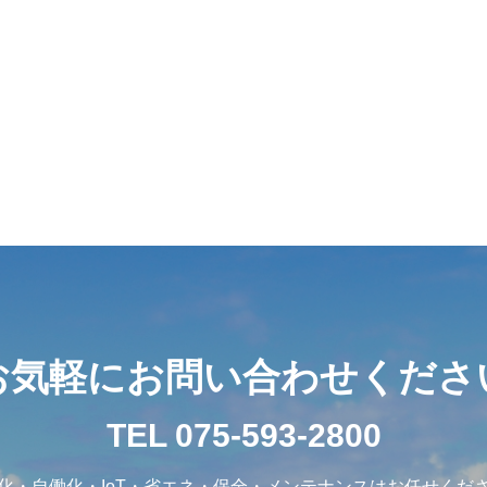
お気軽にお問い合わせくださ
TEL 075-593-2800
化・自働化・IoT・省エネ・保全・メンテナンスはお任せくだ