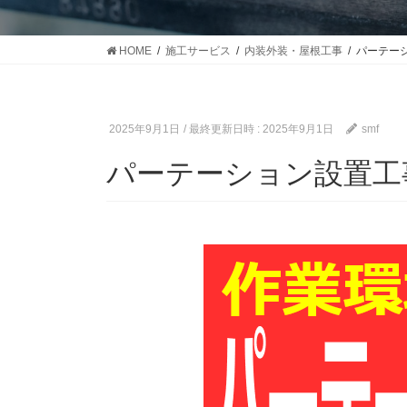
HOME
施工サービス
内装外装・屋根工事
パーテー
2025年9月1日
/ 最終更新日時 :
2025年9月1日
smf
パーテーション設置工