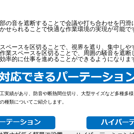
部の音を遮断することで会議や打ち合わせを円滑
かせられることで快適な作業環境の実現が可能で
スペースを区切ることで、視界を遮り、集中しや
作業スペースを区切ることで、周囲の騒音を遮断
効率的に仕事を進めることができるようになりま
工実績があり、防音や断熱間仕切り、大型サイズなど多種多様
の種類についてご紹介します。