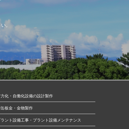
さい。
省力化・自働化設備の設計製作
製缶板金・金物製作
プラント設備工事・プラント設備メンテナンス