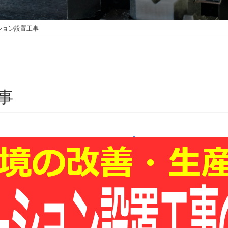
ション設置工事
事