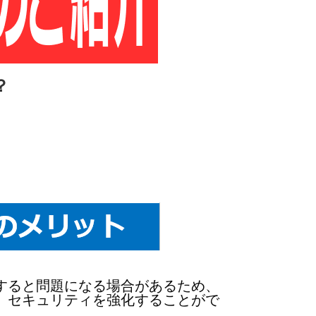
？
すると問題になる場合があるため、
、セキュリティを強化することがで