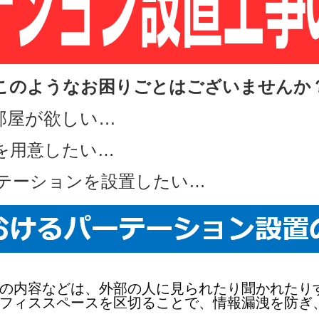
このようなお困りごとはございませんか
部屋が欲しい…
を用意したい…
テーションを設置したい…
の内容などは、外部の人に見られたり聞かれたり
フィススペースを区切ることで、情報漏洩を防ぎ