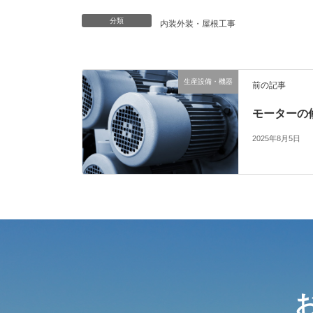
分類
内装外装・屋根工事
生産設備・機器
前の記事
モーターの
2025年8月5日