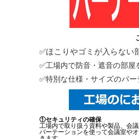
✅ほこりやゴミが入らない
✅工場内で防音・遮音の部屋
✅特別な仕様・サイズのパー
①セキュリティの確保
工場内で取り扱う資料や製品、会議
パーテーションを使って会議室やオ
きます。