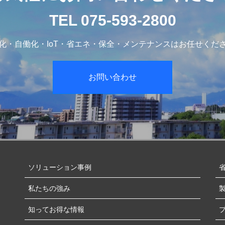
TEL 075-593-2800
化・自働化・IoT・省エネ・保全・メンテナンスはお任せくだ
お問い合わせ
ソリューション事例
私たちの強み
知ってお得な情報