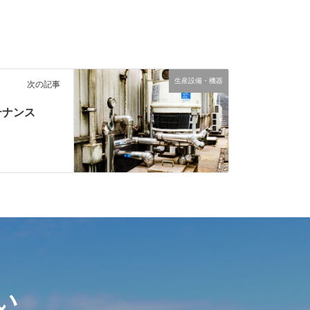
生産設備・機器
次の記事
テナンス
い