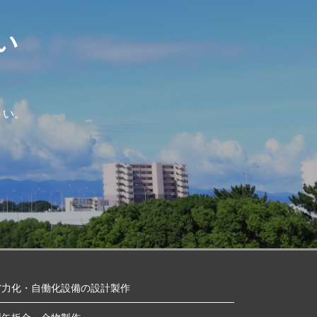
い
さい。
省力化・自働化設備の設計製作