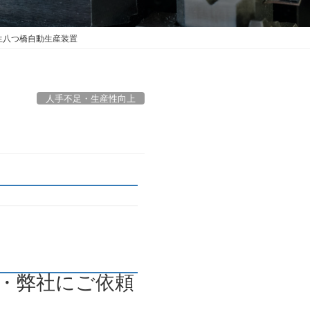
生八つ橋自動生産装置
人手不足・生産性向上
・弊社にご依頼