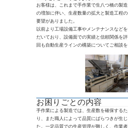
お客様は、これまで手作業で生八つ橋の製造
の増加に伴い、生産数量の拡大と製造工程の
要望がありました。
以前より工場設備工事やメンテナンスなどを
だいており、設備面での実績と信頼関係を評
回も自動生産ラインの構築についてご相談を
お困りごとの内容
手作業による製造では、生産数を確保するた
り、また職人によって品質にばらつきが生じ
た。一定品質での生産管理が難しく、作業者