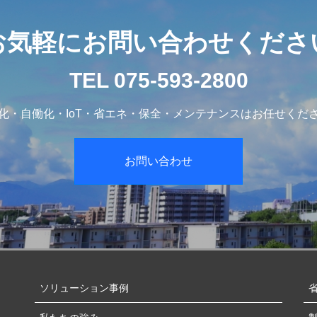
お気軽にお問い合わせくださ
TEL 075-593-2800
化・自働化・IoT・省エネ・保全・メンテナンスはお任せくだ
お問い合わせ
ソリューション事例