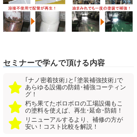
セミナーで学んで頂ける内容
｢ナノ密着技術｣と｢塗装補強技術｣で
あらゆる設備の防錆･補強コーティン
グ！
朽ち果てたボロボロの工場設備もこ
の塗料を使えば、再生･延命･防錆！
リニューアルするより、補修の方が
安い！コスト比較を解説！