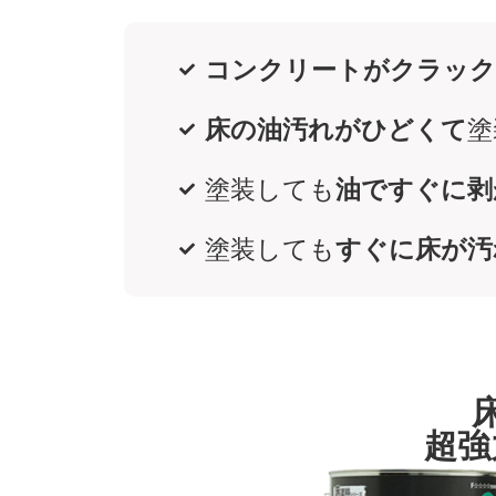
コンクリートがクラック
床の油汚れがひどくて
塗
塗装しても
油ですぐに剥
塗装しても
すぐに床が汚
超強