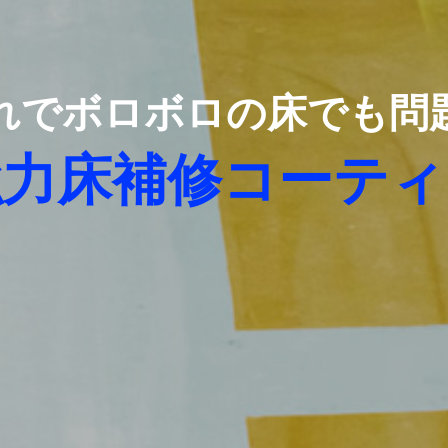
れでボロボロの床でも問
強力床補修コーティ