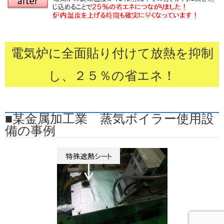
電気炉に全面貼り付けて放熱を抑制
し、２５％の省エネ！
■某金属加工業 蒸気ボイラー使用設
備の事例