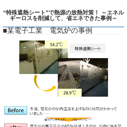
“特殊遮熱シート”で熱源の放熱対策！ ～エネル
ギーロスを削減して、省エネできた事例～
■某電子工業 電気炉の事例