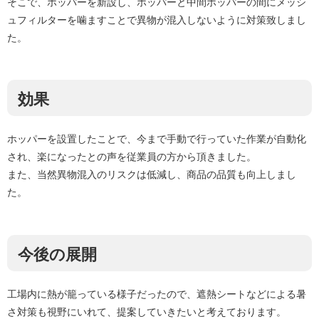
そこで、ホッパーを新設し、ホッパーと中間ホッパーの間にメッシ
ュフィルターを噛ますことで異物が混入しないように対策致しまし
た。
効果
ホッパーを設置したことで、今まで手動で行っていた作業が自動化
され、楽になったとの声を従業員の方から頂きました。
また、当然異物混入のリスクは低減し、商品の品質も向上しまし
た。
今後の展開
工場内に熱が籠っている様子だったので、遮熱シートなどによる暑
さ対策も視野にいれて、提案していきたいと考えております。