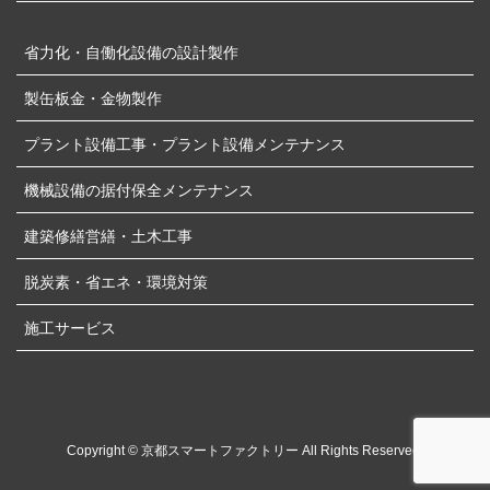
省力化・自働化設備の設計製作
製缶板金・金物製作
プラント設備工事・プラント設備メンテナンス
機械設備の据付保全メンテナンス
建築修繕営繕・土木工事
脱炭素・省エネ・環境対策
施工サービス
Copyright © 京都スマートファクトリー All Rights Reserved.