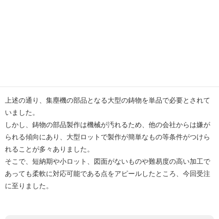
部品となる大型の鋳物を単品で必要とされていました。
そこで、鋳物などの部品製作を行っている弊社にお声がけ頂きまし
た。
お困りごとの内容
上述の通り、集塵機の部品となる大型の鋳物を単品で必要とされて
いました。
しかし、鋳物の部品製作は機械が汚れるため、他の会社からは嫌が
られる傾向にあり、大型ロットで製作が簡単なもの等条件がつけら
れることが多々ありました。
そこで、短納期や小ロット、図面がないものや難易度の高い加工で
あっても柔軟に対応可能である点をアピールしたところ、今回受注
に至りました。