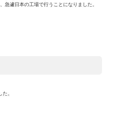
、急遽日本の工場で行うことになりました。
した。
。