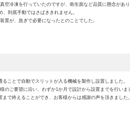
真空冷凍を行っていたのですが、衛生面など品質に懸念があり
ため、到底手動ではさばききれません。
装置が、急ぎで必要になったとのことでした。
通ることで自動でスリットが入る機械を製作し設置しました。
様のご要望に沿い、わずか1か月で設計から設置までを行いま
置まで終えることができ、お客様からは感謝の声を頂きました