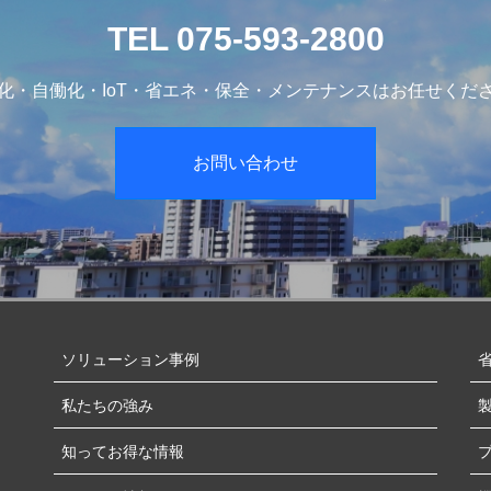
TEL 075-593-2800
化・自働化・IoT・省エネ・保全・メンテナンスはお任せくだ
お問い合わせ
ソリューション事例
私たちの強み
知ってお得な情報