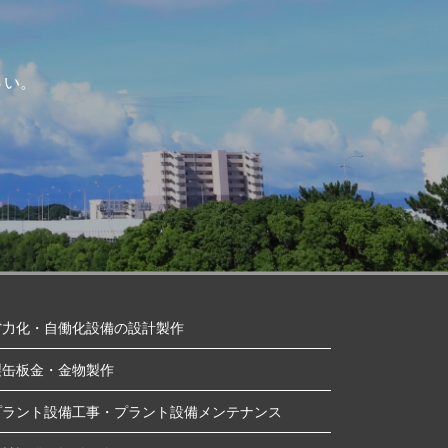
さい。
省力化・自働化設備の設計製作
製缶板金・金物製作
プラント設備工事・プラント設備メンテナンス