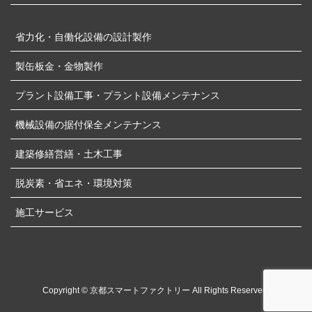
省力化・自働化設備の設計製作
製缶板金・金物製作
プラント設備工事・プラント設備メンテナンス
機械設備の据付保全メンテナンス
建築修繕営繕・土木工事
脱炭素・省エネ・環境対策
施工サービス
Copyright © 京都スマートファクトリー All Rights Reserved.