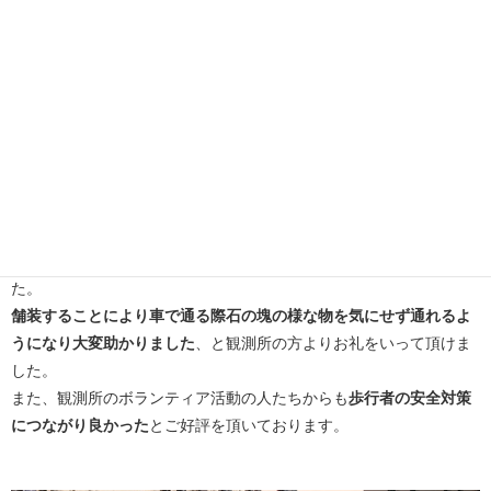
効果
弊社協力会社と同行打ち合わせを行いアスファルト舗装を行いまし
た。
舗装することにより車で通る際石の塊の様な物を気にせず通れるよ
うになり大変助かりました
、と観測所の方よりお礼をいって頂けま
した。
また、観測所のボランティア活動の人たちからも
歩行者の安全対策
につながり良かった
とご好評を頂いております。