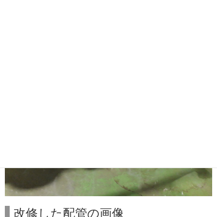
ました。
更新した配管の画像
改修した配管の画像