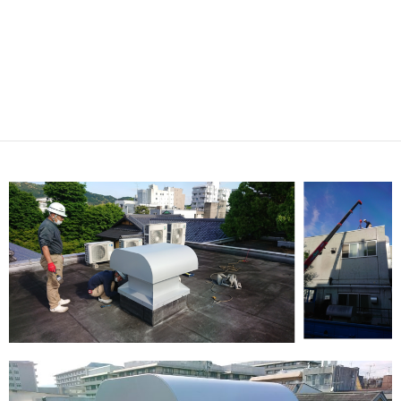
屋上ファンが取り付いたことにより、製造室内部の蒸気が順調に排
出されることになり、現場環境が大きく改善されました。
材料の粉体と砂糖が蒸気となって室内を浮遊するため、エアコンが
故障して使えなくなっており、温度と湿度の両面から必須の設備で
したので、安価にできたことも含めて喜んで頂けました。